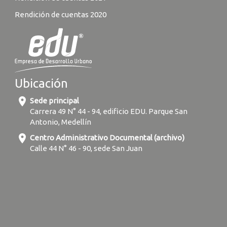
Rendición de cuentas 2020
Ubicación
location_on
Sede principal
Carrera 49 N° 44 - 94, edificio EDU. Parque San
Antonio, Medellín
location_on
Centro Administrativo Documental (archivo)
Calle 44 N° 46 - 90, sede San Juan