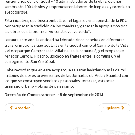
funcionarios de la entidad y 10 administradores de la obra, quienes
sembrarán 100 árboles y emprendieron labores de limpieza y rocería en
el ecoparque.
Esta iniciativa, que busca embellecer el lugar, es una apuesta de la EDU
por recuperar la tradición de los convites y generar la apropiación por
las obras con la premisa “yo construyo, yo cuido”.
Durante este año, la entidad ha liderado cinco convites en diferentes
transformaciones que adelanta en la ciudad como el Camino de la Vida
y el ecoparque Camposanto Villatina, en la comuna 8, y el ecoparque
Mirador Cerro El Picacho, ubicado en límites entre la comuna 6 y el
corregimiento San Cristóbal.
Cabe recordar que en este ecoparque se están invirtiendo más de mil
millones de pesos provenientes de las Jornadas de Vida y Equidad con
los que se construyen senderos peatonales, terrazas, estancias,
gimnasio urbano y obras de paisajismo.
Dirección de Comunicaciones - 8 de septiembre de 2014
Anterior
Siguiente