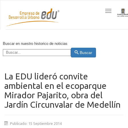
Toggle
navigation
Buscar en nuestro historico de noticias
Buscar
La EDU lideró convite
ambiental en el ecoparque
Mirador Pajarito, obra del
Jardín Circunvalar de Medellín
Publicado: 15 Septiembre 2014