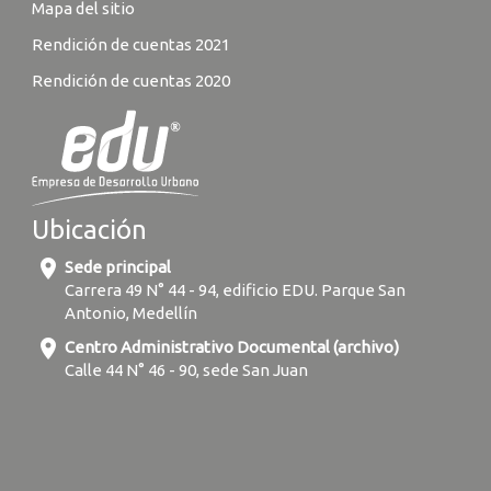
Mapa del sitio
Rendición de cuentas 2021
Rendición de cuentas 2020
Ubicación
location_on
Sede principal
Carrera 49 N° 44 - 94, edificio EDU. Parque San
Antonio, Medellín
location_on
Centro Administrativo Documental (archivo)
Calle 44 N° 46 - 90, sede San Juan