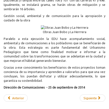
plazoletas y rampas entre las calles 106 y 107 con las carreras 47 y 49B.
Igualmente, se instalará grama, se harán obras de mitigación y se
sembrarán 16 árboles.
Gestión social, ambiental y de comunicación para la apropiación y
cuidado de la obra
Obras Juan Bobo y La Herrrera
Paralelo a esta ejecución la EDU hace acompañamiento social,
ambiental y de comunicaciones a los pobladores que se beneficiarán de
la obra. Esta estrategia es parte fundamental del Urbanismo
Pedagógico que tiene como finalidad motivar e informar a la
comunidad sobre las transformaciones que se adelantan en la ciudad y
que mejoran el hábitat generando bienestar.
Gracias a ese conocimiento los beneficiarios de estos proyectos toman
conciencia de su importancia y aprenden a valorarlos para que una vez
concluyan, los puedan disfrutar y utilizar adecuadamente, lo que
garantiza su sostenibilidad.
Dirección de Comunicaciones - 25 de septiembre de 2014
Anterior
Siguiente