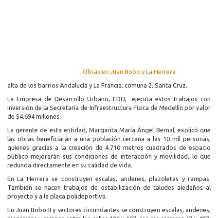
Obras en Juan Bobo y La Herrera
alta de los barrios Andalucía y La Francia, comuna 2, Santa Cruz.
La Empresa de Desarrollo Urbano, EDU, ejecuta estos trabajos con
inversión de la Secretaría de Infraestructura Física de Medellín por valor
de $4.694 millones.
La gerente de esta entidad, Margarita María Ángel Bernal, explicó que
las obras beneficiarán a una población cercana a las 10 mil personas,
quienes gracias a la creación de 4.710 metros cuadrados de espacio
público mejorarán sus condiciones de interacción y movilidad, lo que
redunda directamente en su calidad de vida.
En La Herrera se construyen escalas, andenes, plazoletas y rampas.
También se hacen trabajos de estabilización de taludes aledaños al
proyecto y a la placa polideportiva.
En Juan Bobo II y sectores circundantes se construyen escalas, andenes,