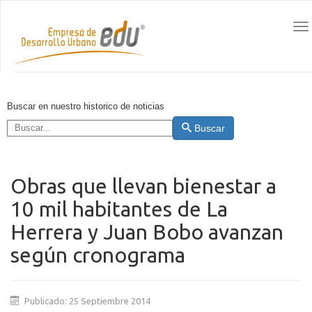
To
na
Buscar en nuestro historico de noticias
Buscar
Obras que llevan bienestar a
10 mil habitantes de La
Herrera y Juan Bobo avanzan
según cronograma
Publicado: 25 Septiembre 2014