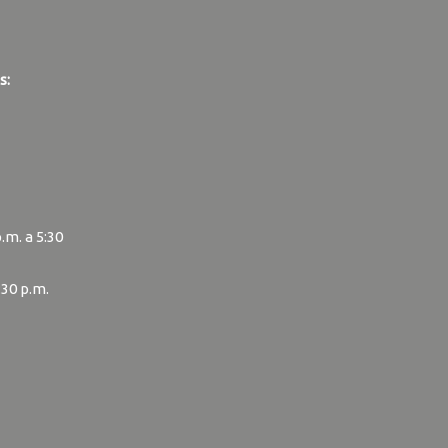
s:
p.m. a 5:30
:30 p.m.