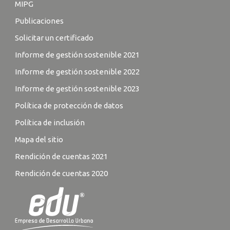
MIPG
Publicaciones
Solicitar un certificado
Informe de gestión sostenible 2021
Informe de gestión sostenible 2022
Informe de gestión sostenible 2023
Política de protección de datos
Política de inclusión
Mapa del sitio
Rendición de cuentas 2021
Rendición de cuentas 2020