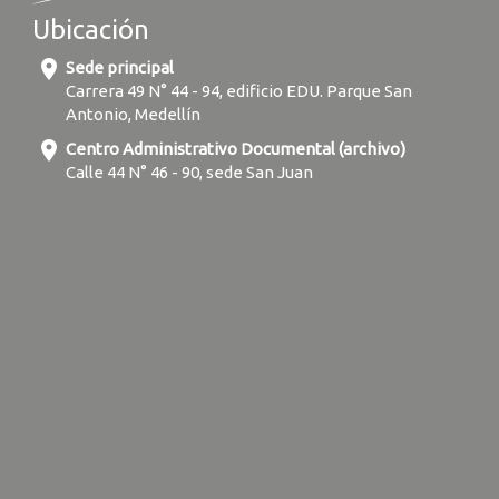
Ubicación
location_on
Sede principal
Carrera 49 N° 44 - 94, edificio EDU. Parque San
Antonio, Medellín
location_on
Centro Administrativo Documental (archivo)
Calle 44 N° 46 - 90, sede San Juan