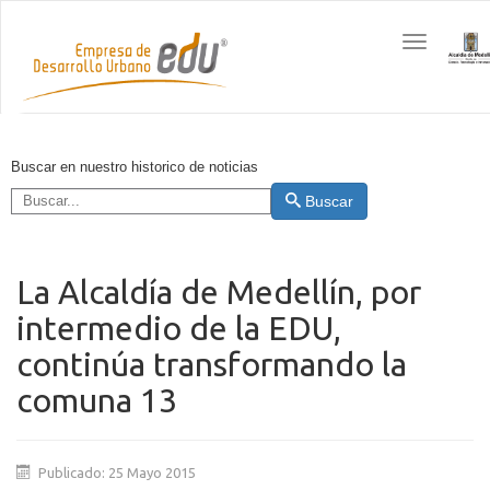
Toggle
navigation
Buscar en nuestro historico de noticias
Buscar
La Alcaldía de Medellín, por
intermedio de la EDU,
continúa transformando la
comuna 13
Publicado: 25 Mayo 2015