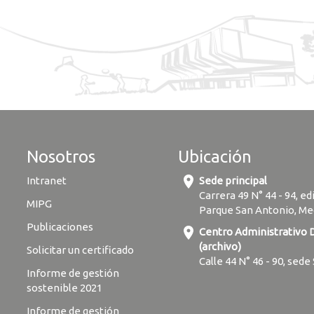
Nosotros
Ubicación
location_on
Intranet
Sede principal
Carrera 49 N° 44 - 94, ed
MIPG
Parque San Antonio, Me
Publicaciones
location_on
Centro Administrativo
(archivo)
Solicitar un certificado
Calle 44 N° 46 - 90, sede
Informe de gestión
sostenible 2021
Informe de gestión