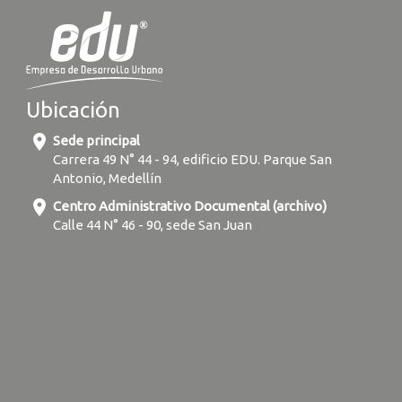
Ubicación
location_on
Sede principal
Carrera 49 N° 44 - 94, edificio EDU. Parque San
Antonio, Medellín
location_on
Centro Administrativo Documental (archivo)
Calle 44 N° 46 - 90, sede San Juan