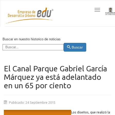
Toggle
navigation
Buscar en nuestro historico de noticias
Buscar
El Canal Parque Gabriel García
Márquez ya está adelantado
en un 65 por ciento
Publicado: 24 Septiembre 2015
Los diseños, que realizó la