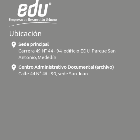
Ubicación
location_on
Sede principal
Carrera 49 N° 44 - 94, edificio EDU. Parque San
Antonio, Medellín
location_on
Centro Administrativo Documental (archivo)
Calle 44 N° 46 - 90, sede San Juan