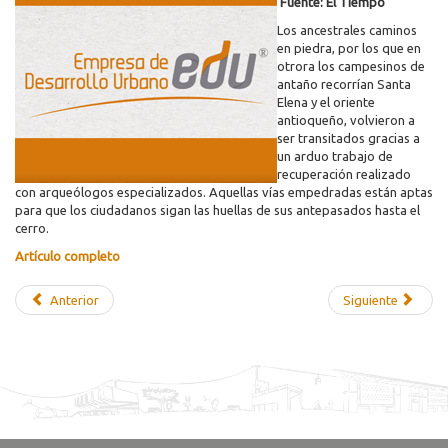
Fuente: El Tiempo
Los ancestrales caminos
en piedra, por los que en
otrora los campesinos de
antaño recorrían Santa
Elena y el oriente
antioqueño, volvieron a
ser transitados gracias a
un arduo trabajo de
recuperación realizado
con arqueólogos especializados. Aquellas vías empedradas están aptas
para que los ciudadanos sigan las huellas de sus antepasados hasta el
cerro.
Artículo completo
Anterior
Siguiente