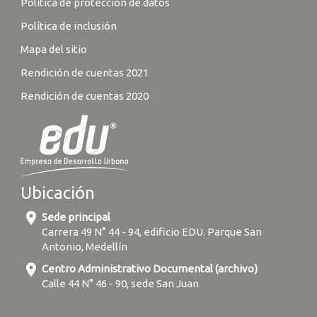
Política de protección de datos
Política de inclusión
Mapa del sitio
Rendición de cuentas 2021
Rendición de cuentas 2020
Ubicación
location_on
Sede principal
Carrera 49 N° 44 - 94, edificio EDU. Parque San
Antonio, Medellín
location_on
Centro Administrativo Documental (archivo)
Calle 44 N° 46 - 90, sede San Juan