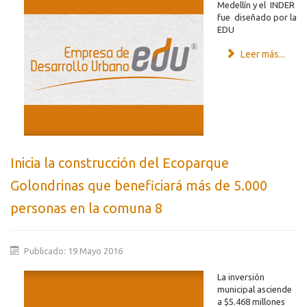
Medellín y el INDER
fue diseñado por la
EDU
Leer más...
Inicia la construcción del Ecoparque
Golondrinas que beneficiará más de 5.000
personas en la comuna 8
Publicado: 19 Mayo 2016
La inversión
municipal asciende
a $5.468 millones