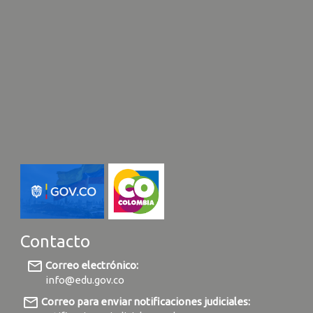
Contacto
mail_outline
Correo electrónico:
info@edu.gov.co
mail_outline
Correo para enviar notificaciones judiciales: