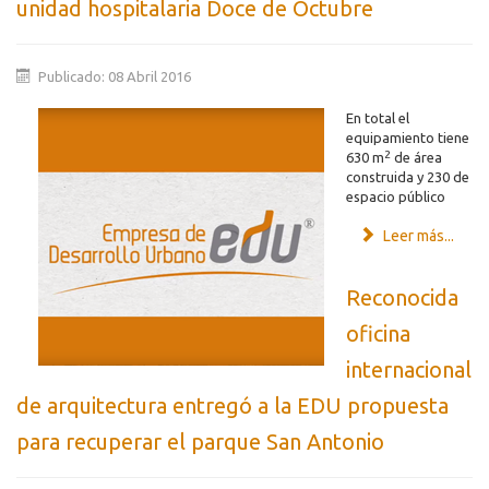
unidad hospitalaria Doce de Octubre
Publicado: 08 Abril 2016
En total el
equipamiento tiene
2
630 m
de área
construida y 230 de
espacio público
Leer más...
Reconocida
oficina
internacional
de arquitectura entregó a la EDU propuesta
para recuperar el parque San Antonio