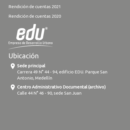
Rendición de cuentas 2021
Rendición de cuentas 2020
Ubicación
location_on
Sede principal
Carrera 49 N° 44 - 94, edificio EDU. Parque San
Antonio, Medellín
location_on
Centro Administrativo Documental (archivo)
Calle 44 N° 46 - 90, sede San Juan