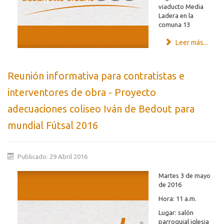
viaducto Media
Ladera en la
comuna 13
Leer más...
Reunión informativa para contratistas e
interventores de obra - Proyecto
adecuaciones coliseo Iván de Bedout para
mundial Fútsal 2016
Publicado: 29 Abril 2016
Martes 3 de mayo
de 2016
Hora: 11 a.m.
Lugar: salón
parroquial iglesia