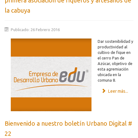
primera asociación de fiqueros y artesanos de
la cabuya
Publicado: 26 Febrero 2016
Dar sostenibilidad y
productividad al
cultivo de fique en
el cerro Pan de
Azúcar, objetivo de
esta agremiación
ubicada en la
comuna 8.
Leer más...
Bienvenido a nuestro boletín Urbano Digital #
22