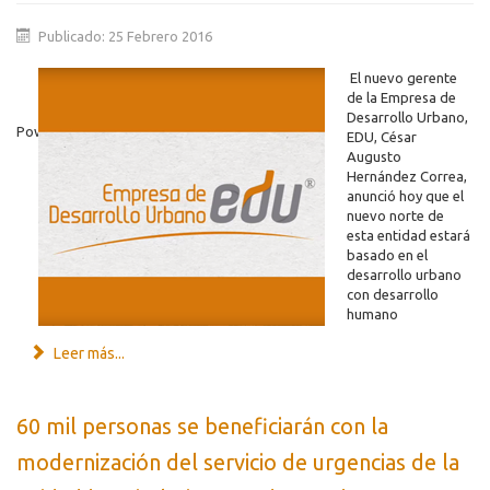
Publicado: 25 Febrero 2016
El nuevo gerente
de la Empresa de
Desarrollo Urbano,
Powered by
Issuu
EDU, César
Augusto
Hernández Correa,
anunció hoy que el
nuevo norte de
esta entidad estará
basado en el
desarrollo urbano
con desarrollo
humano
Leer más...
60 mil personas se beneficiarán con la
modernización del servicio de urgencias de la