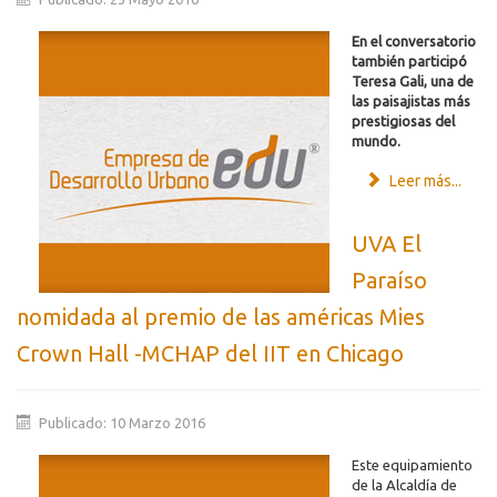
En el conversatorio
también participó
Teresa Gali, una de
las paisajistas más
prestigiosas del
mundo.
Leer más...
UVA El
Paraíso
nomidada al premio de las américas Mies
Crown Hall -MCHAP del IIT en Chicago
Publicado: 10 Marzo 2016
Este equipamiento
de la Alcaldía de