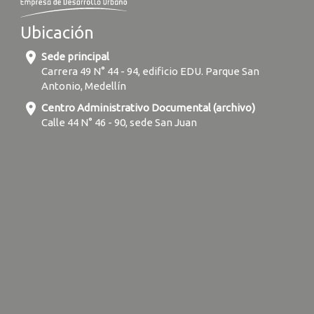
Ubicación
location_on
Sede principal
Carrera 49 N° 44 - 94, edificio EDU. Parque San
Antonio, Medellín
location_on
Centro Administrativo Documental (archivo)
Calle 44 N° 46 - 90, sede San Juan