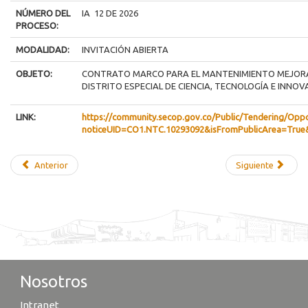
NÚMERO DEL
IA 12 DE 2026
PROCESO:
MODALIDAD:
INVITACIÓN ABIERTA
OBJETO:
CONTRATO MARCO PARA EL MANTENIMIENTO MEJOR
DISTRITO ESPECIAL DE CIENCIA, TECNOLOGÍA E INNOV
LINK:
https://community.secop.gov.co/Public/Tendering/Oppo
noticeUID=CO1.NTC.10293092&isFromPublicArea=True
Anterior
Siguiente
Nosotros
Intranet