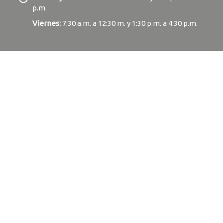
p.m.
Viernes:
7:30 a.m. a 12:30 m. y 1:30 p.m. a 4:30 p.m.