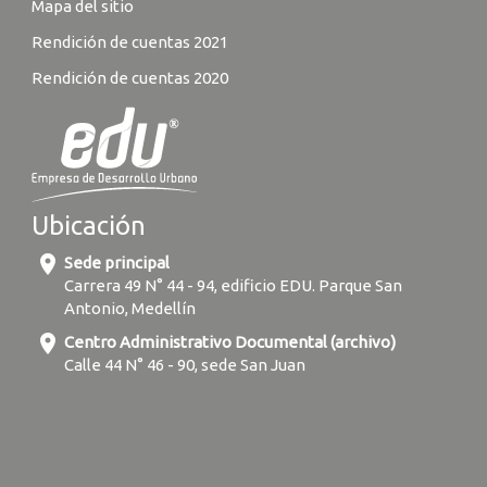
Mapa del sitio
Rendición de cuentas 2021
Rendición de cuentas 2020
Ubicación
location_on
Sede principal
Carrera 49 N° 44 - 94, edificio EDU. Parque San
Antonio, Medellín
location_on
Centro Administrativo Documental (archivo)
Calle 44 N° 46 - 90, sede San Juan