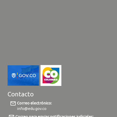
Contacto
mail_outline
Correo electrónico:
info@edu.gov.co
Correo para enviar notificaciones judiciales: