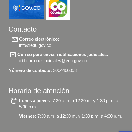
Contacto
mail_outline
Correo electrónico:
info@edu.gov.co
mail_outline
Correo para enviar notificaciones judiciales:
notificacionesjudiciales@edu.gov.co
Número de contacto:
3004466058
Horario de atención
alarm
Lunes a jueves:
7:30 a.m. a 12:30 m. y 1:30 p.m. a
5:30 p.m.
Viernes:
7:30 a.m. a 12:30 m. y 1:30 p.m. a 4:30 p.m.