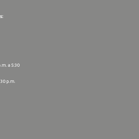
s:
p.m. a 5:30
:30 p.m.