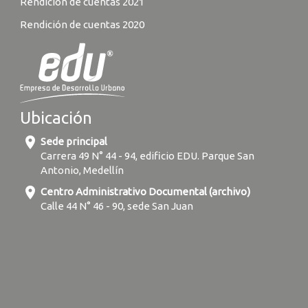
Rendición de cuentas 2021
Rendición de cuentas 2020
Ubicación
location_on
Sede principal
Carrera 49 N° 44 - 94, edificio EDU. Parque San
Antonio, Medellín
location_on
Centro Administrativo Documental (archivo)
Calle 44 N° 46 - 90, sede San Juan