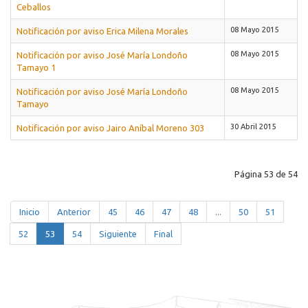
Ceballos
08 Mayo 2015
Notificación por aviso Erica Milena Morales
08 Mayo 2015
Notificación por aviso José María Londoño
Tamayo 1
08 Mayo 2015
Notificación por aviso José María Londoño
Tamayo
30 Abril 2015
Notificación por aviso Jairo Aníbal Moreno 303
Página 53 de 54
Inicio
Anterior
45
46
47
48
...
50
51
52
53
54
Siguiente
Final