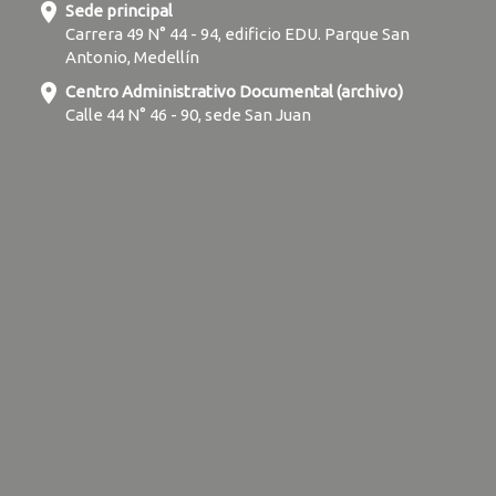
location_on
Sede principal
Carrera 49 N° 44 - 94, edificio EDU. Parque San
Antonio, Medellín
location_on
Centro Administrativo Documental (archivo)
Calle 44 N° 46 - 90, sede San Juan