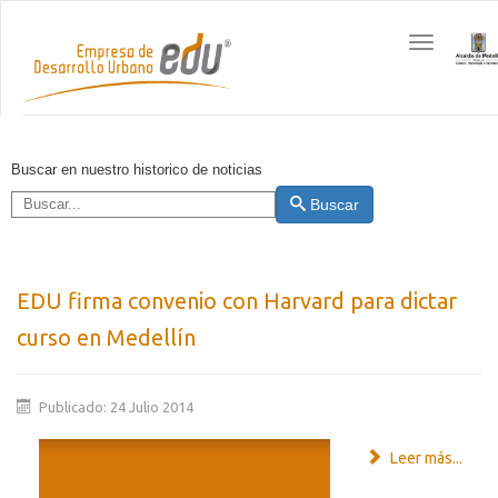
Toggle
navigation
Buscar en nuestro historico de noticias
Buscar
EDU firma convenio con Harvard para dictar
curso en Medellín
Publicado: 24 Julio 2014
Leer más...