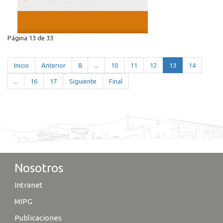
Página 13 de 33
Inicio
Anterior
8
...
10
11
12
13
14
...
16
17
Siguiente
Final
Nosotros
Intranet
MIPG
Publicaciones