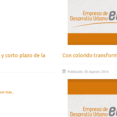
o y corto plazo de la
Con colorido transfor
Publicado: 05 Agosto 2014
er más...