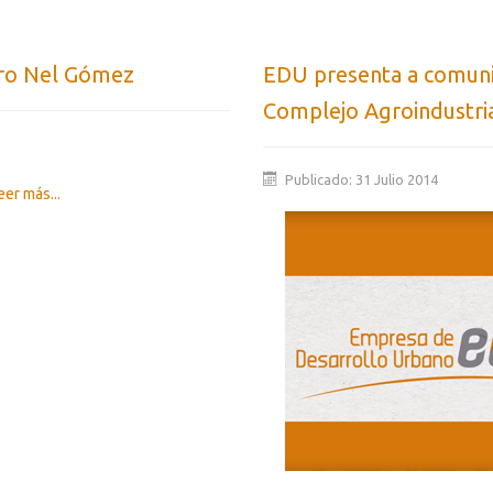
edro Nel Gómez
EDU presenta a comuni
Complejo Agroindustri
Publicado: 31 Julio 2014
er más...