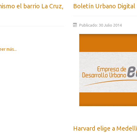
nismo el barrio La Cruz,
Boletín Urbano Digital
Publicado: 30 Julio 2014
er más...
Harvard elige a Medell