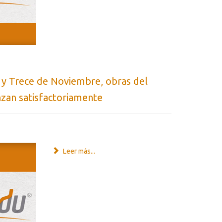
 y Trece de Noviembre, obras del
nzan satisfactoriamente
Leer más...