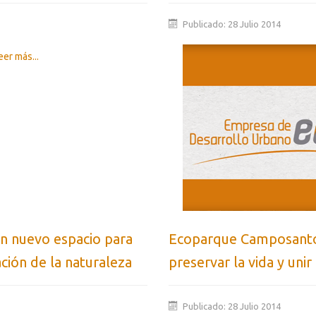
Publicado: 28 Julio 2014
er más...
un nuevo espacio para
Ecoparque Camposanto V
ción de la naturaleza
preservar la vida y unir
Publicado: 28 Julio 2014