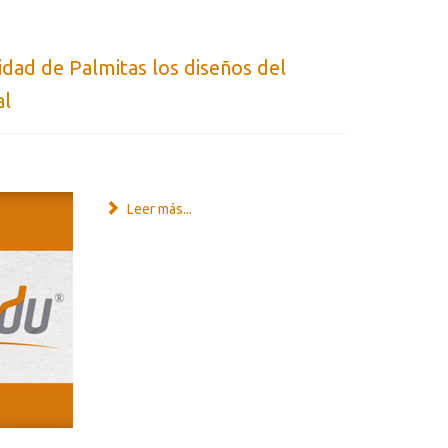
dad de Palmitas los diseños del
al
Leer más...