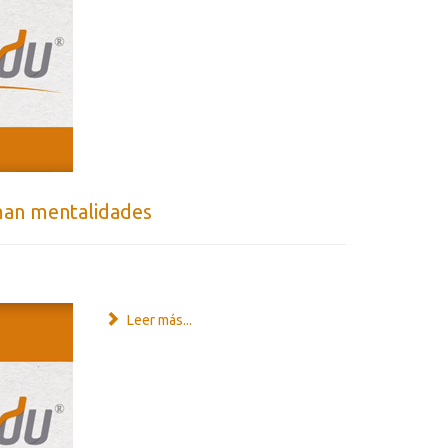
man mentalidades
Leer más...