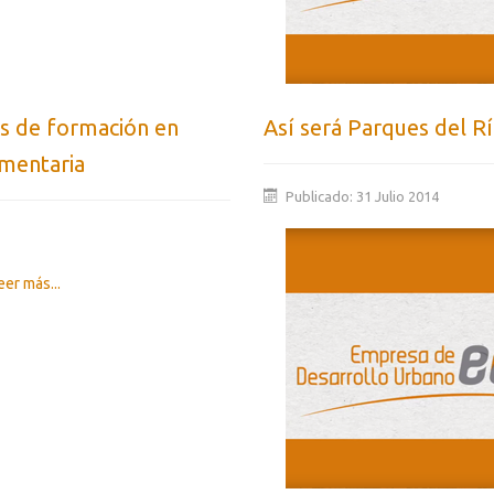
s de formación en
Así será Parques del R
imentaria
Publicado: 31 Julio 2014
er más...