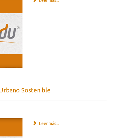
Leer más...
 Urbano Sostenible
Leer más...