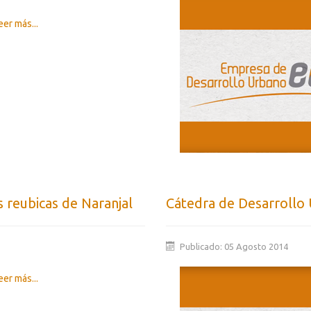
er más...
 reubicas de Naranjal
Cátedra de Desarrollo
Publicado: 05 Agosto 2014
er más...