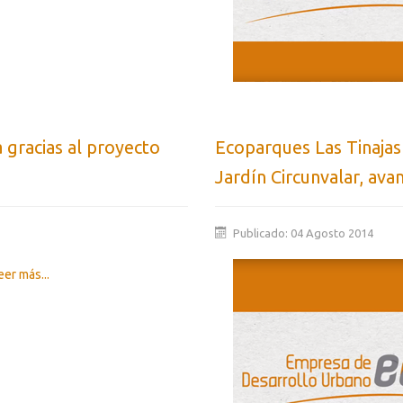
a gracias al proyecto
Ecoparques Las Tinajas
Jardín Circunvalar, ava
Publicado: 04 Agosto 2014
er más...