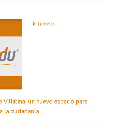
Leer más...
illatina, un nuevo espacio para
 a la ciudadanía