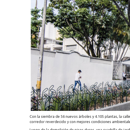
Con la siembra de 56 nuevos árboles y 4.105 plantas, la call
corredor reverdecido y con mejores condiciones ambientale
Luego de la demolición de pisos duros, una cuadrilla de jard