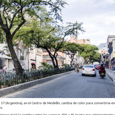
e 57 (Argentina), en el Centro de Medellín, cambia de color para convertirse en
s.
ineros inició la siembra entre las carreras 40A y 46, tramo que anteriormente 