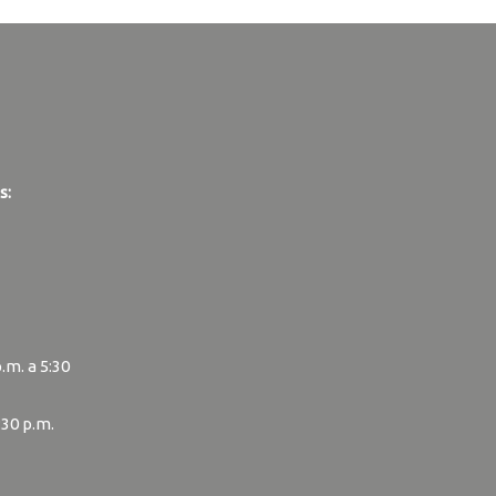
s:
p.m. a 5:30
:30 p.m.