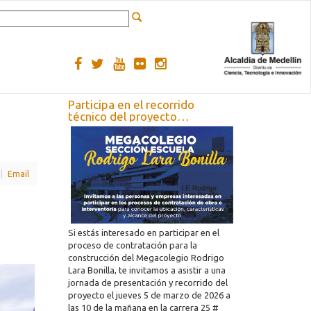
Participa en el recorrido
técnico del proyecto
Megacolegio Rodrigo Lara
Bonilla
Email
Si estás interesado en participar en el
proceso de contratación para la
construcción del Megacolegio Rodrigo
Lara Bonilla, te invitamos a asistir a una
jornada de presentación y recorrido del
proyecto el jueves 5 de marzo de 2026 a
las 10 de la mañana en la carrera 25 #