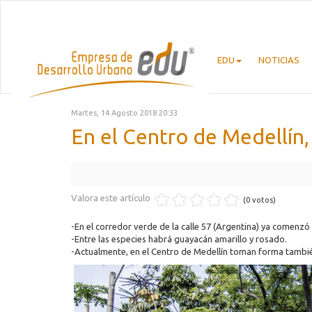
EDU
NOTICIAS
Martes, 14 Agosto 2018 20:33
En el Centro de Medellín,
Valora este artículo
(0 votos)
-En el corredor verde de la calle 57 (Argentina) ya comenzó
-Entre las especies habrá guayacán amarillo y rosado.
-Actualmente, en el Centro de Medellín toman forma tambié