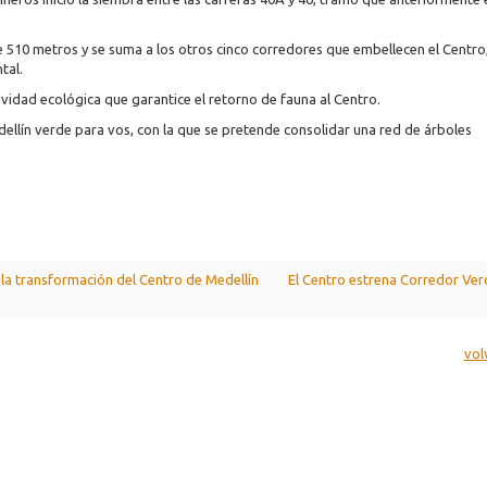
de 510 metros y se suma a los otros cinco corredores que embellecen el Centr
tal.
ividad ecológica que garantice el retorno de fauna al Centro.
ellín verde para vos, con la que se pretende consolidar una red de árboles
la transformación del Centro de Medellín
El Centro estrena Corredor Ver
vol