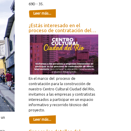
69D - 35.
Leer más...
¿Estás interesado en el
proceso de contratación del
Centro Cultural Ciudad del Río?
En el marco del proceso de
contratación para la construcción de
nuestro Centro Cultural Ciudad del Río,
invitamos a las empresas y contratistas
interesados a participar en un espacio
informativo y recorrido técnico del
proyecto.
 un
Leer más...
era