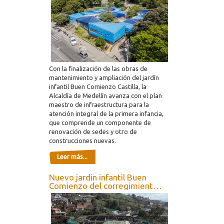
Buen Comienzo Castilla
Con la finalización de las obras de
mantenimiento y ampliación del jardín
infantil Buen Comienzo Castilla, la
Alcaldía de Medellín avanza con el plan
maestro de infraestructura para la
atención integral de la primera infancia,
que comprende un componente de
renovación de sedes y otro de
construcciones nuevas.
Leer más...
Nuevo jardín infantil Buen
Comienzo del corregimiento
San Cristóbal de Medellín, ya
tiene un avance del 50 %