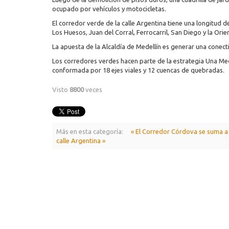
ocupado por vehículos y motocicletas.
El corredor verde de la calle Argentina tiene una longitud 
Los Huesos, Juan del Corral, Ferrocarril, San Diego y la Orien
La apuesta de la Alcaldía de Medellín es generar una conect
Los corredores verdes hacen parte de la estrategia Una Med
conformada por 18 ejes viales y 12 cuencas de quebradas.
Visto
8800
veces
Más en esta categoría:
« El Corredor Córdova se suma a 
calle Argentina »