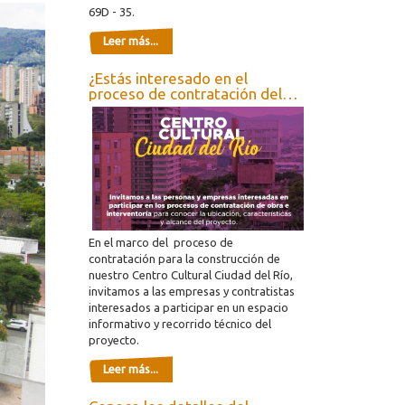
69D - 35.
Leer más...
¿Estás interesado en el
proceso de contratación del
Centro Cultural Ciudad del Río?
En el marco del proceso de
contratación para la construcción de
nuestro Centro Cultural Ciudad del Río,
invitamos a las empresas y contratistas
interesados a participar en un espacio
informativo y recorrido técnico del
proyecto.
Leer más...