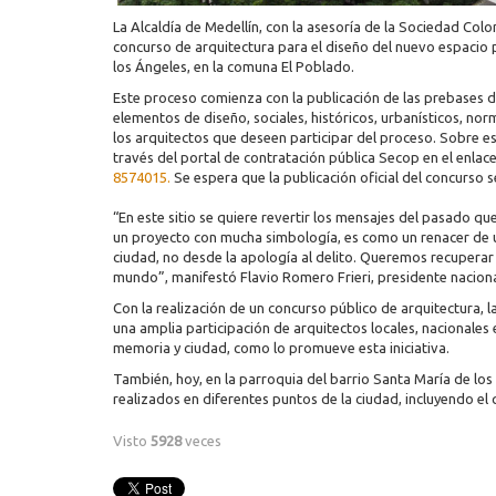
La Alcaldía de Medellín, con la asesoría de la Sociedad Colo
concurso de arquitectura para el diseño del nuevo espacio 
los Ángeles, en la comuna El Poblado.
Este proceso comienza con la publicación de las prebases 
elementos de diseño, sociales, históricos, urbanísticos, nor
los arquitectos que deseen participar del proceso. Sobre 
través del portal de contratación pública Secop en el enlac
8574015.
Se espera que la publicación oficial del concurso s
“En este sitio se quiere revertir los mensajes del pasado qu
un proyecto con mucha simbología, es como un renacer de un
ciudad, no desde la apología al delito. Queremos recuperar
mundo”, manifestó Flavio Romero Frieri, presidente nacion
Con la realización de un concurso público de arquitectura, l
una amplia participación de arquitectos locales, nacionales 
memoria y ciudad, como lo promueve esta iniciativa.
También, hoy, en la parroquia del barrio Santa María de los 
realizados en diferentes puntos de la ciudad, incluyendo el
Visto
5928
veces