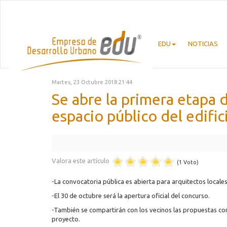
EDU
NOTICIAS
Martes, 23 Octubre 2018 21:44
Se abre la primera etapa 
espacio público del edifi
Valora este artículo
(1 Voto)
-La convocatoria pública es abierta para arquitectos locales
-El 30 de octubre será la apertura oficial del concurso.
-También se compartirán con los vecinos las propuestas con
proyecto.