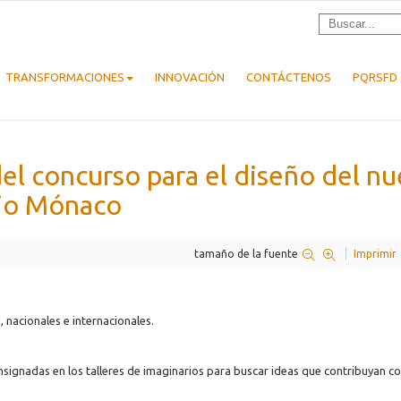
TRANSFORMACIONES
INNOVACIÓN
CONTÁCTENOS
PQRSFD
del concurso para el diseño del n
cio Mónaco
tamaño de la fuente
Imprimir
, nacionales e internacionales.
signadas en los talleres de imaginarios para buscar ideas que contribuyan co