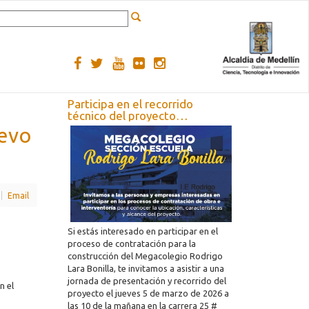
Participa en el recorrido
técnico del proyecto
Megacolegio Rodrigo Lara
uevo
Bonilla
Email
Si estás interesado en participar en el
proceso de contratación para la
construcción del Megacolegio Rodrigo
Lara Bonilla, te invitamos a asistir a una
jornada de presentación y recorrido del
n el
proyecto el jueves 5 de marzo de 2026 a
las 10 de la mañana en la carrera 25 #