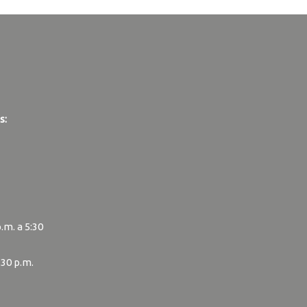
s:
p.m. a 5:30
:30 p.m.